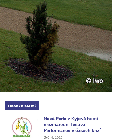
naseveru.net
Nová Perla v Kyjově hostí
mezinárodní festival
Performance v časech krizí
6. 8. 2026