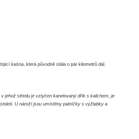
tojící kašna, která původně stála o pár kilometrů dál.
v jehož středu je vztyčen kanelovaný dřík s kalichem, je
století. U nároží jsou umístěny patníčky s výžlabky a