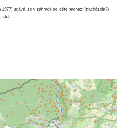
977) udává, že v zahradě se ještě nachází (nacházela?)
 stol.