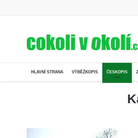
HLAVNÍ STRANA
VÝBĚŽKOPIS
ČESKOPIS
K