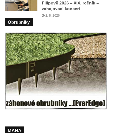
Filipově 2026 – XIX. ročník –
zahajovací koncert
2. 8. 2026
Obrubniky
MANA