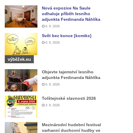
Nová expozice Na Saule
odhaluje příběh lesního
adjunkta Ferdinanda Náhlíka
6. 8. 2026
Svět bez konce [komiks]
6. 8. 2026
výběžek.eu
Objevte tajemství lesního
adjunkta Ferdinanda Náhlíka
6. 8. 2026
Tolštejnské slavnosti 2026
3. 8. 2026
Mezinárodní hudební festival
varhanní duchovní hudby ve