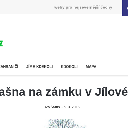
weby pro nejsevernější čechy
ZAHRANIČÍ
JÍME KDEKOLI
KDOKOLI
MAPA
ašna na zámku v Jílov
Ivo Šafus
9. 3. 2015