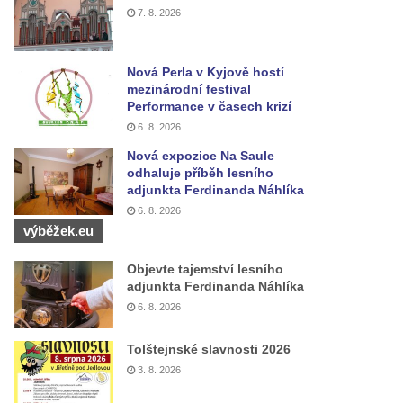
7. 8. 2026
Nová Perla v Kyjově hostí
mezinárodní festival
Performance v časech krizí
6. 8. 2026
Nová expozice Na Saule
odhaluje příběh lesního
adjunkta Ferdinanda Náhlíka
6. 8. 2026
výběžek.eu
Objevte tajemství lesního
adjunkta Ferdinanda Náhlíka
6. 8. 2026
Tolštejnské slavnosti 2026
3. 8. 2026