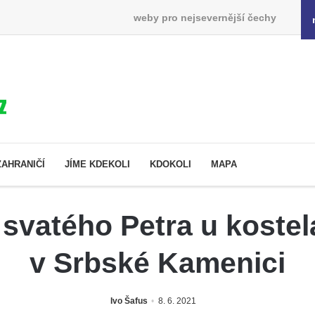
weby pro nejsevernější čechy
ZAHRANIČÍ
JÍME KDEKOLI
KDOKOLI
MAPA
svatého Petra u kostel
v Srbské Kamenici
Ivo Šafus
8. 6. 2021