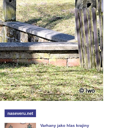
naseveru.net
Varhany jako hlas krajiny