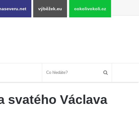
naseveru.net
výběžek.eu
cokolivokoli.cz
a svatého Václava