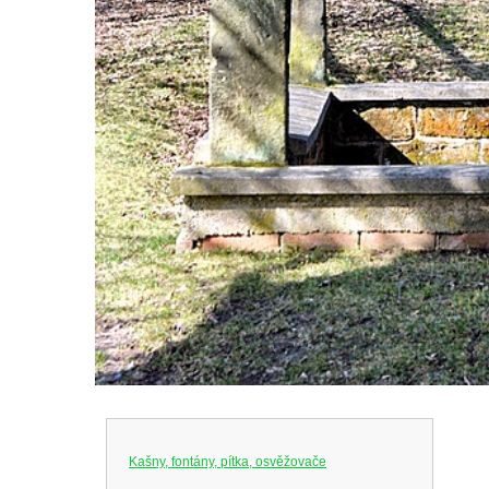
Kašny, fontány, pítka, osvěžovače