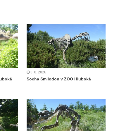
3. 8. 2026
luboká
Socha Smilodon v ZOO Hluboká