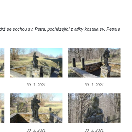
ž se sochou sv. Petra, pocházející z atiky kostela sv. Petra a
30. 3. 2021
30. 3. 2021
30. 3. 2021
30. 3. 2021