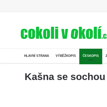
HLAVNÍ STRANA
VÝBĚŽKOPIS
ČESKOPIS
Kašna se sochou 