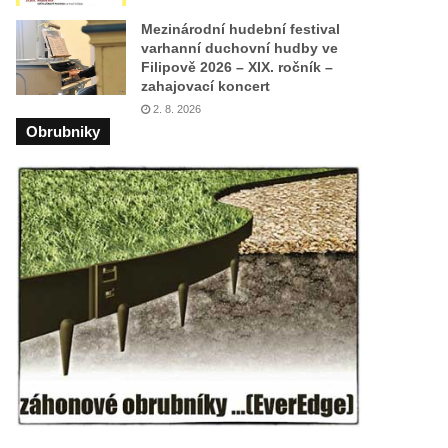
Mezinárodní hudební festival
varhanní duchovní hudby ve
Filipově 2026 – XIX. ročník –
zahajovací koncert
2. 8. 2026
Obrubniky