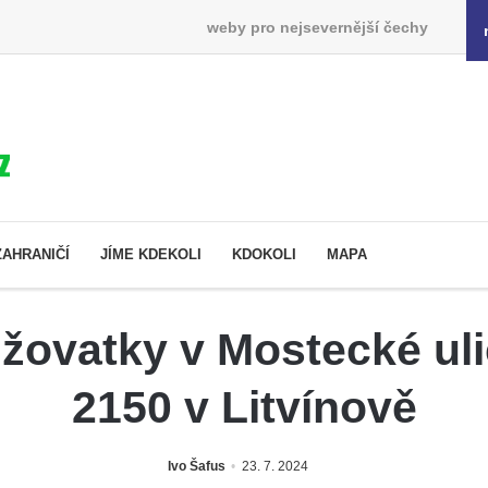
weby pro nejsevernější čechy
ZAHRANIČÍ
JÍME KDEKOLI
KDOKOLI
MAPA
ižovatky v Mostecké ul
2150 v Litvínově
Ivo Šafus
23. 7. 2024