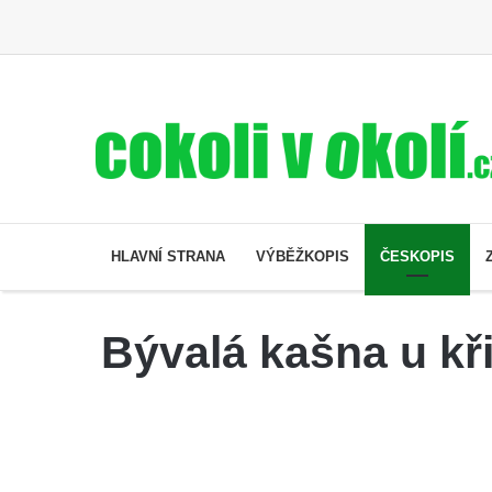
HLAVNÍ STRANA
VÝBĚŽKOPIS
ČESKOPIS
Bývalá kašna u kř