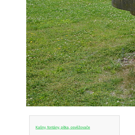
Kašny, fontány, pítka, osvěžovače