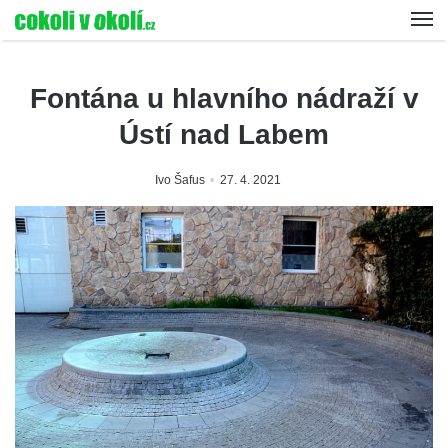
Fontána u hlavního nádraží v
Ústí nad Labem
Ivo Šafus
27. 4. 2021