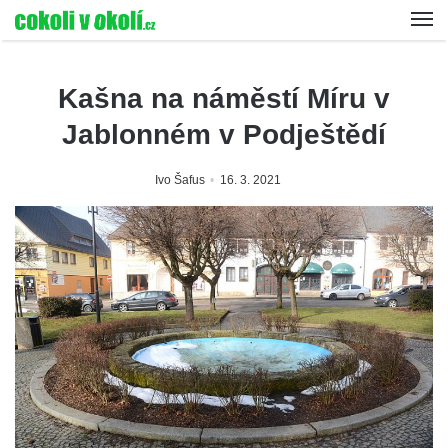
Kašna na náměstí Míru v
Jablonném v Podještědí
Ivo Šafus
16. 3. 2021