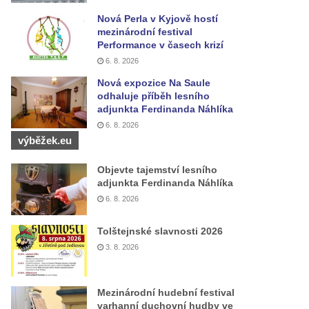
Nová Perla v Kyjově hostí
mezinárodní festival
Performance v časech krizí
6. 8. 2026
Nová expozice Na Saule
odhaluje příběh lesního
adjunkta Ferdinanda Náhlíka
6. 8. 2026
výběžek.eu
Objevte tajemství lesního
adjunkta Ferdinanda Náhlíka
6. 8. 2026
Tolštejnské slavnosti 2026
3. 8. 2026
Mezinárodní hudební festival
varhanní duchovní hudby ve