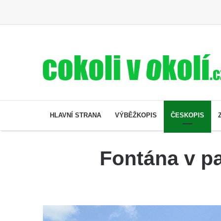
HLAVNÍ STRANA
VÝBĚŽKOPIS
ČESKOPIS
Fontána v pa