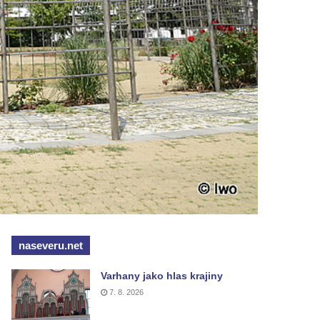
naseveru.net
Varhany jako hlas krajiny
7. 8. 2026