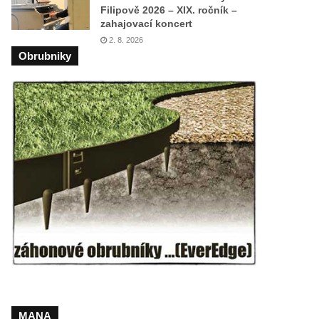
Filipově 2026 – XIX. ročník –
zahajovací koncert
2. 8. 2026
Obrubniky
MANA