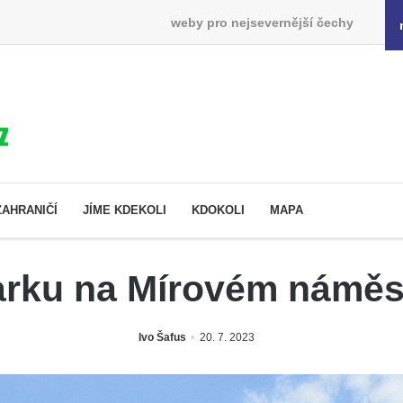
weby pro nejsevernější čechy
ZAHRANIČÍ
JÍME KDEKOLI
KDOKOLI
MAPA
rku na Mírovém náměst
Ivo Šafus
20. 7. 2023