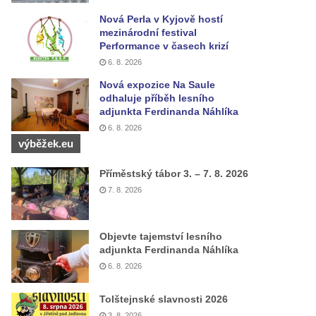
Nová Perla v Kyjově hostí
mezinárodní festival
Performance v časech krizí
6. 8. 2026
Nová expozice Na Saule
odhaluje příběh lesního
adjunkta Ferdinanda Náhlíka
6. 8. 2026
výběžek.eu
Příměstský tábor 3. – 7. 8. 2026
7. 8. 2026
Objevte tajemství lesního
adjunkta Ferdinanda Náhlíka
6. 8. 2026
Tolštejnské slavnosti 2026
3. 8. 2026