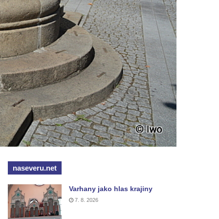
naseveru.net
Varhany jako hlas krajiny
7. 8. 2026