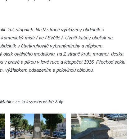
fil. žul. stupních. Na V straně vyhlazený obdélník s
 kamenický mistr / ve / Světlé /. Uvnitř kašny obelisk na
bdélník s čtvrtkruhovitě vybranými
rohy a nápisem
 otisk oválného medailonu, na Z straně kruh. mramor. deska
 v pravé a píkou v levé ruce a letopočet 1916. Přechod soklu
ím, výžlabkem,
odsazením a polovinou oblounu.
 Mahler ze železnobrodské žuly.