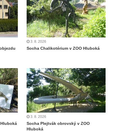
3. 8. 2026
objezdu
Socha Chalikotérium v ZOO Hluboká
3. 8. 2026
 Hluboká
Socha Plejtvák obrovský v ZOO
Hluboká