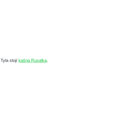
Tyla stojí
kašna Rusalka
.