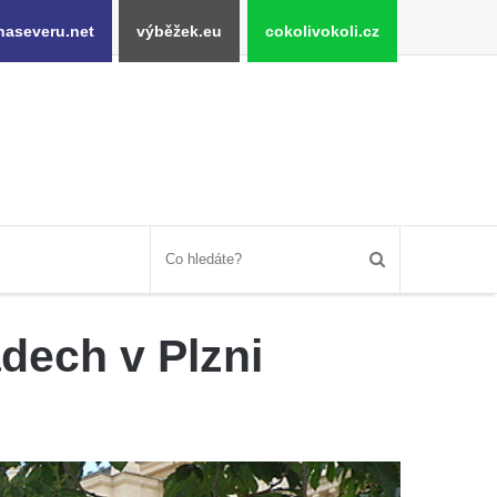
naseveru.net
výběžek.eu
cokolivokoli.cz
dech v Plzni