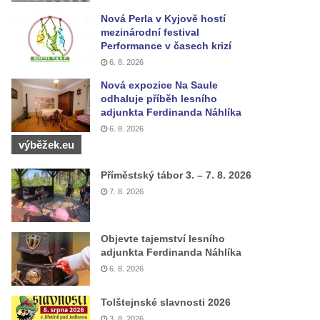
Nová Perla v Kyjově hostí
mezinárodní festival
Performance v časech krizí
6. 8. 2026
Nová expozice Na Saule
odhaluje příběh lesního
adjunkta Ferdinanda Náhlíka
6. 8. 2026
výběžek.eu
Příměstský tábor 3. – 7. 8. 2026
7. 8. 2026
Objevte tajemství lesního
adjunkta Ferdinanda Náhlíka
6. 8. 2026
Tolštejnské slavnosti 2026
3. 8. 2026