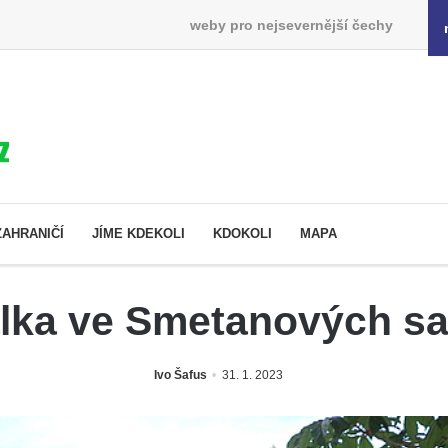
weby pro nejsevernější čechy
ZAHRANIČÍ
JÍME KDEKOLI
KDOKOLI
MAPA
ka ve Smetanových sa
Ivo Šafus
31. 1. 2023