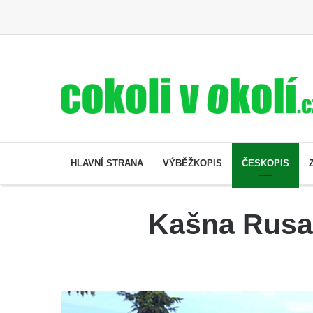
HLAVNÍ STRANA
VÝBĚŽKOPIS
ČESKOPIS
Kašna Rusal