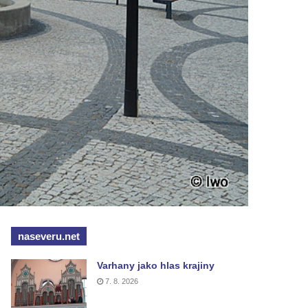
naseveru.net
Varhany jako hlas krajiny
7. 8. 2026