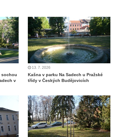
13. 7. 2026
e sochou
Kašna v parku Na Sadech u Pražské
Sadech v
třídy v Českých Budějovicích