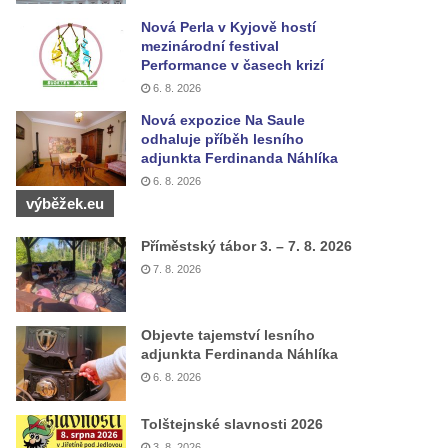
Nová Perla v Kyjově hostí
mezinárodní festival
Performance v časech krizí
6. 8. 2026
Nová expozice Na Saule
odhaluje příběh lesního
adjunkta Ferdinanda Náhlíka
6. 8. 2026
výběžek.eu
Příměstský tábor 3. – 7. 8. 2026
7. 8. 2026
Objevte tajemství lesního
adjunkta Ferdinanda Náhlíka
6. 8. 2026
Tolštejnské slavnosti 2026
3. 8. 2026