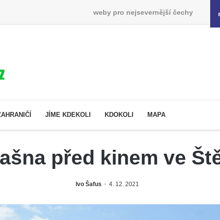
weby pro nejsevernější čechy
ZAHRANIČÍ
JÍME KDEKOLI
KDOKOLI
MAPA
ašna před kinem ve Ště
Ivo Šafus
4. 12. 2021