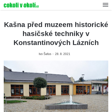
Kašna před muzeem historické
hasičské techniky v
Konstantinových Lázních
Ivo Šafus
28. 8. 2021