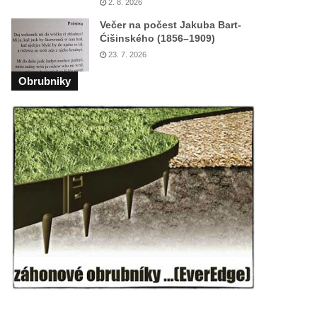
2. 8. 2026
Večer na počest Jakuba Bart-
Ćišinského (1856–1909)
23. 7. 2026
Obrubniky