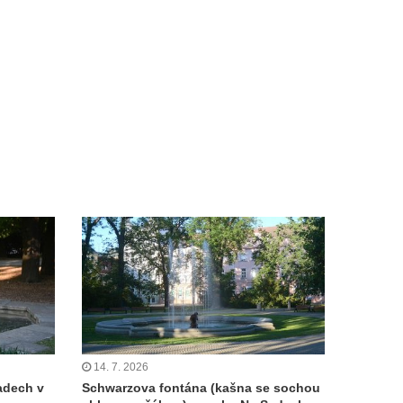
14. 7. 2026
adech v
Schwarzova fontána (kašna se sochou