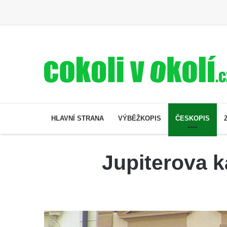
HLAVNÍ STRANA
VÝBĚŽKOPIS
ČESKOPIS
Jupiterova 