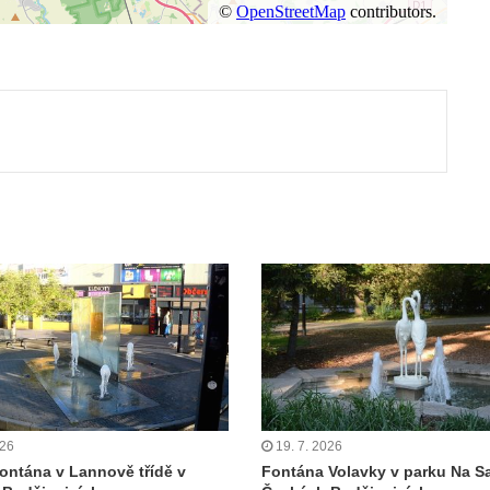
ut
026
19. 7. 2026
fontána v Lannově třídě v
Fontána Volavky v parku Na S