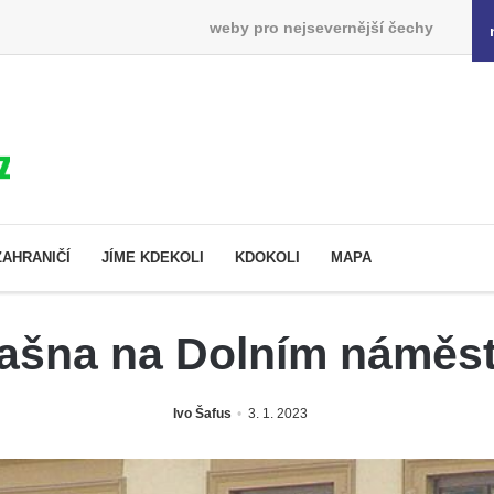
weby pro nejsevernější čechy
ZAHRANIČÍ
JÍME KDEKOLI
KDOKOLI
MAPA
kašna na Dolním náměst
Ivo Šafus
3. 1. 2023