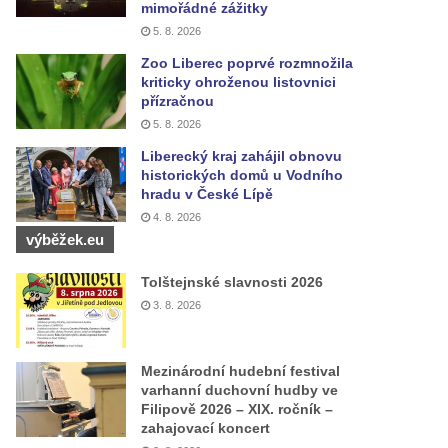
mimořádné zážitky
5. 8. 2026
Zoo Liberec poprvé rozmnožila
kriticky ohroženou listovnici
přízračnou
5. 8. 2026
Liberecký kraj zahájil obnovu
historických domů u Vodního
hradu v České Lípě
4. 8. 2026
výběžek.eu
Tolštejnské slavnosti 2026
3. 8. 2026
Mezinárodní hudební festival
varhanní duchovní hudby ve
Filipově 2026 – XIX. ročník –
zahajovací koncert