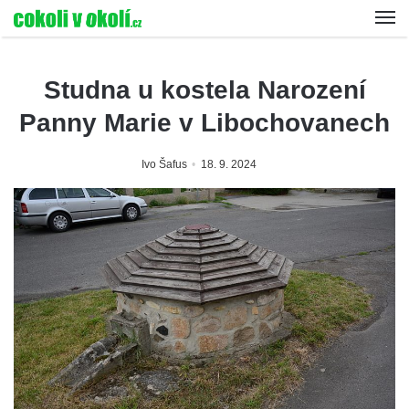
Studna u kostela Narození
Panny Marie v Libochovanech
Ivo Šafus
18. 9. 2024