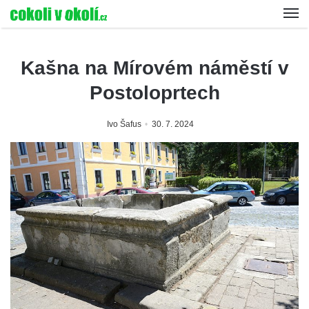
Kašna na Mírovém náměstí v
Postoloprtech
Ivo Šafus
30. 7. 2024