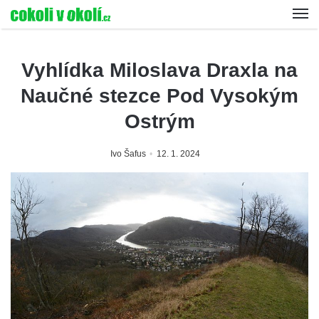
Vyhlídka Miloslava Draxla na
Naučné stezce Pod Vysokým
Ostrým
Ivo Šafus
12. 1. 2024