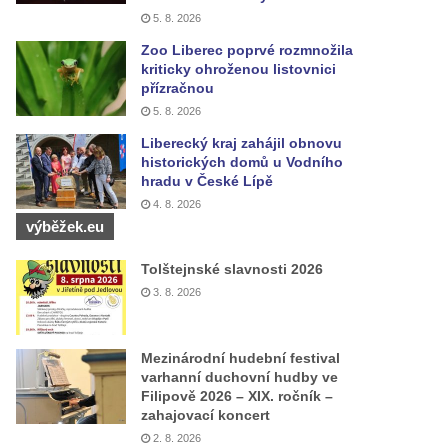
5. 8. 2026
Zoo Liberec poprvé rozmnožila
kriticky ohroženou listovnici
přízračnou
5. 8. 2026
Liberecký kraj zahájil obnovu
historických domů u Vodního
hradu v České Lípě
4. 8. 2026
výběžek.eu
Tolštejnské slavnosti 2026
3. 8. 2026
Mezinárodní hudební festival
varhanní duchovní hudby ve
Filipově 2026 – XIX. ročník –
zahajovací koncert
2. 8. 2026