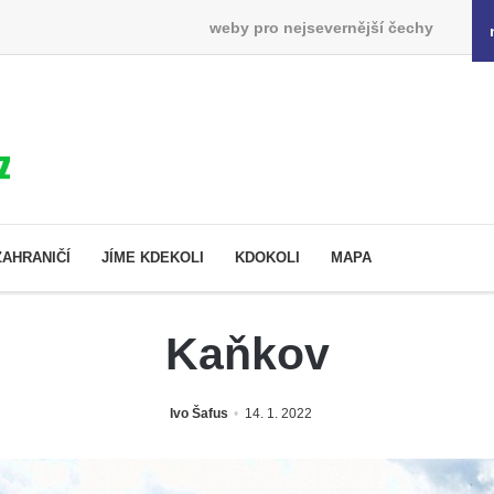
weby pro nejsevernější čechy
ZAHRANIČÍ
JÍME KDEKOLI
KDOKOLI
MAPA
Kaňkov
Ivo Šafus
14. 1. 2022