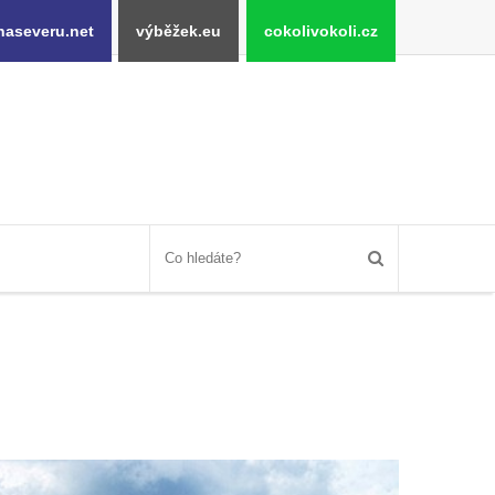
naseveru.net
výběžek.eu
cokolivokoli.cz