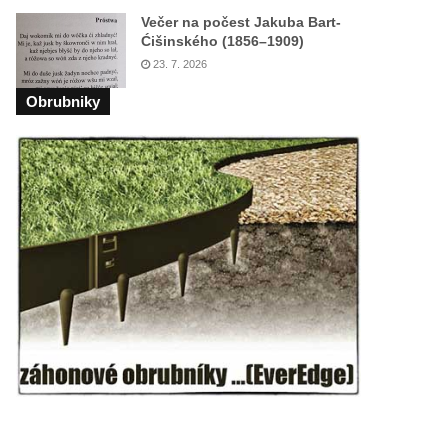
Večer na počest Jakuba Bart-
Ćišinského (1856–1909)
23. 7. 2026
Obrubniky