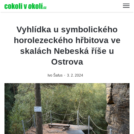
Vyhlídka u symbolického
horolezeckého hřbitova ve
skalách Nebeská říše u
Ostrova
Ivo Šafus
3. 2. 2024