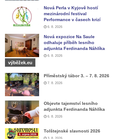
Nová Perla v Kyjově hostí
mezinárodní festival
Performance v časech krizí
6. 8. 2026
Nová expozice Na Saule
odhaluje příběh lesního
adjunkta Ferdinanda Náhlíka
6. 8. 2026
výběžek.eu
Příměstský tábor 3. – 7. 8. 2026
7. 8. 2026
Objevte tajemství lesního
adjunkta Ferdinanda Náhlíka
6. 8. 2026
Tolštejnské slavnosti 2026
3. 8. 2026