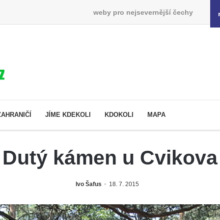
weby pro nejsevernější čechy
ZAHRANIČÍ
JÍME KDEKOLI
KDOKOLI
MAPA
Dutý kámen u Cvikova
Ivo Šafus
18. 7. 2015