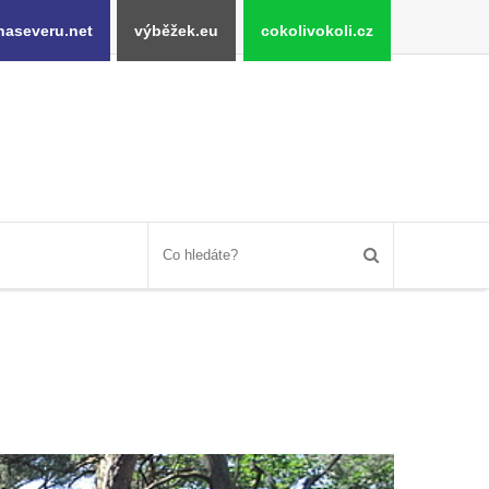
naseveru.net
výběžek.eu
cokolivokoli.cz