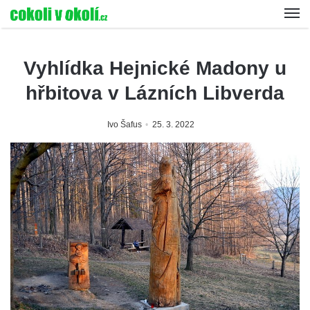
Vyhlídka Hejnické Madony u
hřbitova v Lázních Libverda
Ivo Šafus
25. 3. 2022