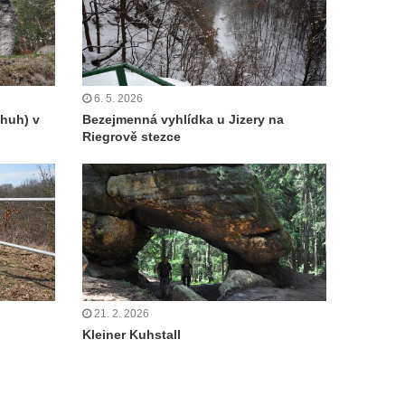
6. 5. 2026
chuh) v
Bezejmenná vyhlídka u Jizery na
Riegrově stezce
21. 2. 2026
Kleiner Kuhstall