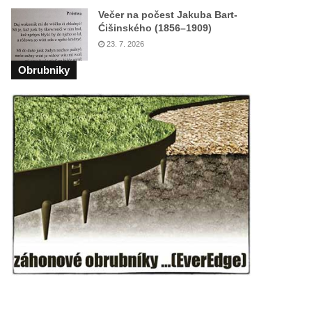
Večer na počest Jakuba Bart-
Ćišinského (1856–1909)
23. 7. 2026
Obrubniky