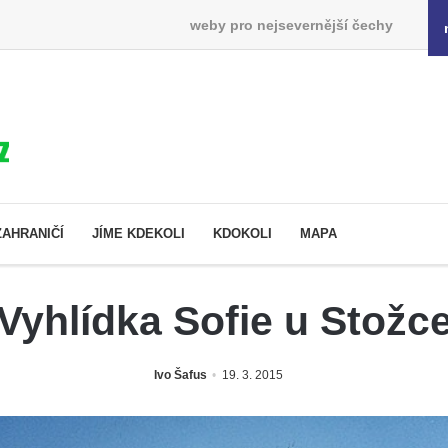
weby pro nejsevernější čechy
ZAHRANIČÍ
JÍME KDEKOLI
KDOKOLI
MAPA
Vyhlídka Sofie u Stožc
Ivo Šafus
19. 3. 2015