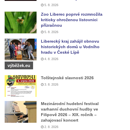
5. 8. 2026
Zoo Liberec poprvé rozmnožila
kriticky ohroženou listovnici
přízračnou
5. 8. 2026
Liberecký kraj zahájil obnovu
historických domů u Vodního
hradu v České Lípě
4. 8. 2026
výběžek.eu
Tolštejnské slavnosti 2026
3. 8. 2026
Mezinárodní hudební festival
varhanní duchovní hudby ve
Filipově 2026 – XIX. ročník –
zahajovací koncert
2. 8. 2026