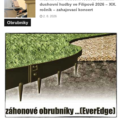
duchovní hudby ve Filipově 2026 – XIX.
Vyhlídka Kde domov můj (Besedické skály)
ročník – zahajovací koncert
Jeskyně Matěje Krocínovského v
2. 8. 2026
Besedických skalách
Obrubniky
Husníkova vyhlídka (Besedické skály)
Hořákova vyhlídka (Besedické skály)
Masarykova vyhlídka (Besedické skály)
Vyhlídka Sokol (Besedické skály)
Lafitova vyhlídka pod Křížovou horou
Vyhlídka pod Křížovou horou u Pohořan
Hraběcí vyhlídka u Rabštejna nad Střelou
Bořeň
Vyhlídka na Chřibském (Kamzičím) vrchu
Kamenická vyhlídka
Vyhlídka jihovýchodně od Manušic u
cyklostezky Varhany