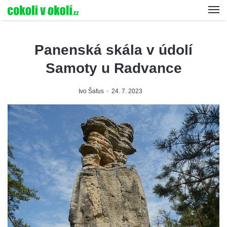
Panenská skála v údolí
Samoty u Radvance
Ivo Šafus
24. 7. 2023