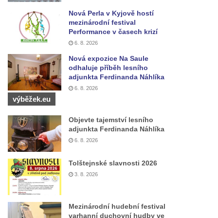
Nová Perla v Kyjově hostí
mezinárodní festival
Performance v časech krizí
6. 8. 2026
Nová expozice Na Saule
odhaluje příběh lesního
adjunkta Ferdinanda Náhlíka
6. 8. 2026
výběžek.eu
Objevte tajemství lesního
adjunkta Ferdinanda Náhlíka
6. 8. 2026
Tolštejnské slavnosti 2026
3. 8. 2026
Mezinárodní hudební festival
varhanní duchovní hudby ve