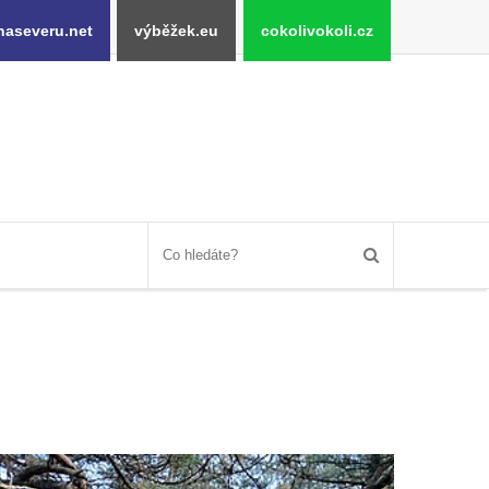
naseveru.net
výběžek.eu
cokolivokoli.cz