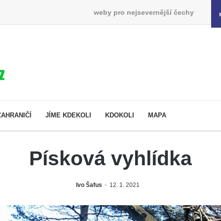
weby pro nejsevernější čechy
ZAHRANIČÍ
JÍME KDEKOLI
KDOKOLI
MAPA
Písková vyhlídka
Ivo Šafus
12. 1. 2021