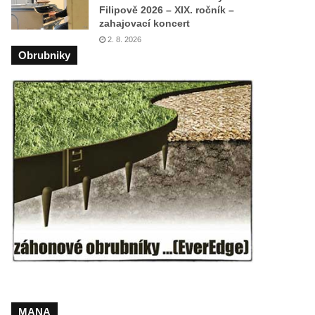
Filipově 2026 – XIX. ročník –
zahajovací koncert
2. 8. 2026
Obrubniky
MANA