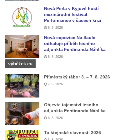
Nová Perla v Kyjově hostí
mezinárodní festival
Performance v časech krizí
6. 8. 2026
Nová expozice Na Saule
odhaluje příběh lesního
adjunkta Ferdinanda Náhlíka
6. 8. 2026
výběžek.eu
Příměstský tábor 3. – 7. 8. 2026
7. 8. 2026
Objevte tajemství lesního
adjunkta Ferdinanda Náhlíka
6. 8. 2026
Tolštejnské slavnosti 2026
3. 8. 2026