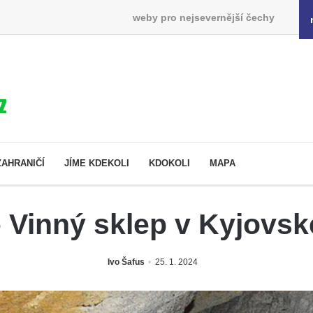
weby pro nejsevernější čechy
ZAHRANIČÍ
JÍME KDEKOLI
KDOKOLI
MAPA
 Vinný sklep v Kyjovsk
Ivo Šafus
25. 1. 2024