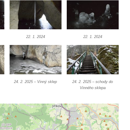
22. 1. 2024
22. 1. 2024
24. 2. 2025 – Vinný sklep
24. 2. 2025 – schody do
Vinného sklepa