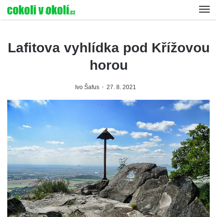
Lafitova vyhlídka pod Křížovou
horou
Ivo Šafus
27. 8. 2021