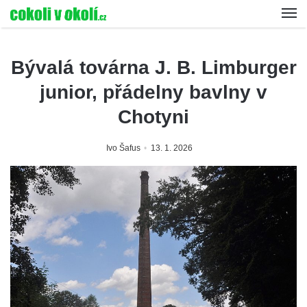
Bývalá továrna J. B. Limburger
junior, přádelny bavlny v
Chotyni
Ivo Šafus
13. 1. 2026