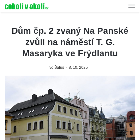
Dům čp. 2 zvaný Na Panské
zvůli na náměstí T. G.
Masaryka ve Frýdlantu
Ivo Šafus
8. 10. 2025