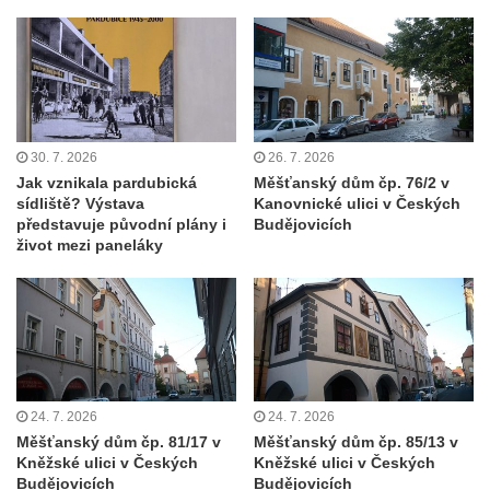
30. 7. 2026
26. 7. 2026
Jak vznikala pardubická
Měšťanský dům čp. 76/2 v
sídliště? Výstava
Kanovnické ulici v Českých
představuje původní plány i
Budějovicích
život mezi paneláky
24. 7. 2026
24. 7. 2026
Měšťanský dům čp. 81/17 v
Měšťanský dům čp. 85/13 v
Kněžské ulici v Českých
Kněžské ulici v Českých
Budějovicích
Budějovicích