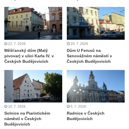
22. 7. 2026
20. 7. 2026
Měšťanský dům (Malý
Dům U Ferusů na
pivovar) v ulici Karla IV. v
Senovážném náměstí v
Českých Budějovicích
Českých Budějovicích
10. 7. 2026
5. 7. 2026
Solnice na Piaristickém
Radnice v Českých
náměstí v Českých
Budějovicích
Budějovicích