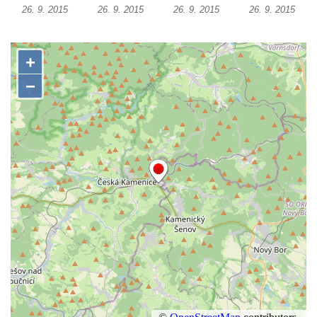
26. 9. 2015
26. 9. 2015
26. 9. 2015
26. 9. 2015
Bytex, neděle 25/3/2012
Bytex, sobota 24/3/2012 (doplněno)
Bytex do půl roku zmizí z mapy Rumburku