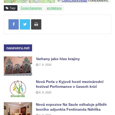
Tagy
Česká Kamenice
architektura
Tisknout
naseveru.net
Varhany jako hlas krajiny
7. 8. 2026
Nová Perla v Kyjově hostí mezinárodní
festival Performance v časech krizí
6. 8. 2026
Nová expozice Na Saule odhaluje příběh
lesního adjunkta Ferdinanda Náhlíka