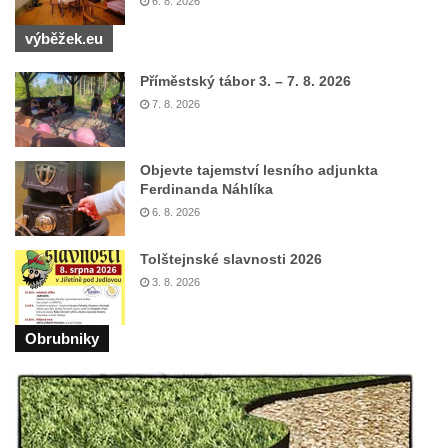
6. 8. 2026
výběžek.eu
Příměstský tábor 3. – 7. 8. 2026
7. 8. 2026
Objevte tajemství lesního adjunkta
Ferdinanda Náhlíka
6. 8. 2026
Tolštejnské slavnosti 2026
3. 8. 2026
Obrubniky