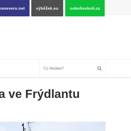
naseveru.net
výběžek.eu
cokolivokoli.cz
a ve Frýdlantu