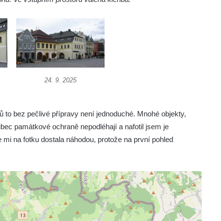
24. 9. 2025
to bez pečlivé přípravy není jednoduché. Mnohé objekty,
 vůbec památkové ochraně nepodléhají a nafotil jsem je
 mi na fotku dostala náhodou, protože na první pohled