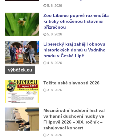
5. 8. 2026
Zoo Liberec poprvé rozmnožila
kriticky ohroženou listovnici
přízračnou
5. 8. 2026
Liberecký kraj zahájil obnovu
historických domů u Vodního
hradu v České Lípě
4. 8. 2026
výběžek.eu
Tolštejnské slavnosti 2026
3. 8. 2026
Mezinárodní hudební festival
varhanní duchovní hudby ve
Filipově 2026 – XIX. ročník –
zahajovací koncert
2. 8. 2026