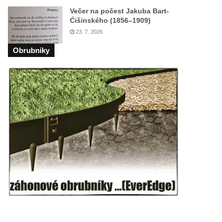
Večer na počest Jakuba Bart-
Ćišinského (1856–1909)
23. 7. 2026
Obrubniky