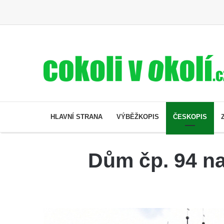
HLAVNÍ STRANA
VÝBĚŽKOPIS
ČESKOPIS
Dům čp. 94 na