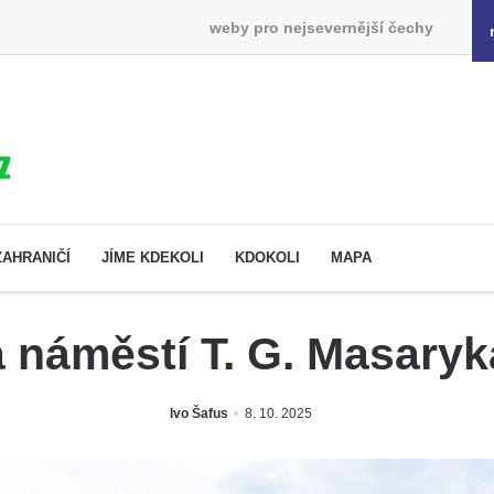
weby pro nejsevernější čechy
ZAHRANIČÍ
JÍME KDEKOLI
KDOKOLI
MAPA
 náměstí T. G. Masaryk
Ivo Šafus
8. 10. 2025