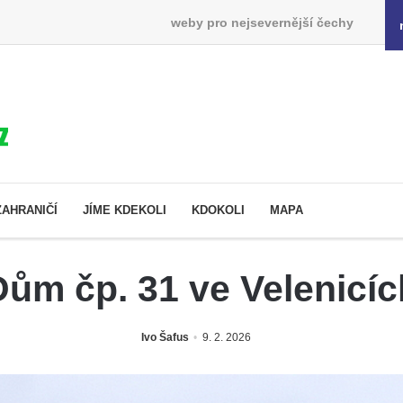
weby pro nejsevernější čechy
ZAHRANIČÍ
JÍME KDEKOLI
KDOKOLI
MAPA
Dům čp. 31 ve Velenicíc
Ivo Šafus
9. 2. 2026