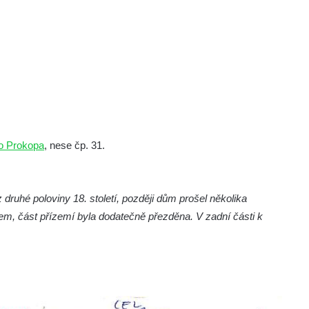
o Prokopa
, nese čp. 31.
ruhé poloviny 18. století, později dům prošel několika
m, část přízemí byla dodatečně přezděna. V zadní části k