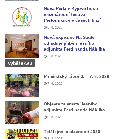
Nová Perla v Kyjově hostí
mezinárodní festival
Performance v časech krizí
6. 8. 2026
Nová expozice Na Saule
odhaluje příběh lesního
adjunkta Ferdinanda Náhlíka
6. 8. 2026
výběžek.eu
Příměstský tábor 3. – 7. 8. 2026
7. 8. 2026
Objevte tajemství lesního
adjunkta Ferdinanda Náhlíka
6. 8. 2026
Tolštejnské slavnosti 2026
3. 8. 2026