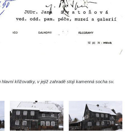
hlavní křižovatky, v jejíž zahradě stojí kamenná socha sv.