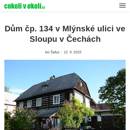
Dům čp. 134 v Mlýnské ulici ve
Sloupu v Čechách
Ivo Šafus
22. 9. 2025