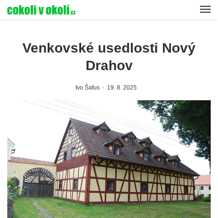
Venkovské usedlosti Nový
Drahov
Ivo Šafus
19. 8. 2025