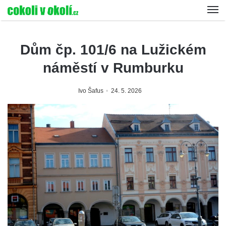
Dům čp. 101/6 na Lužickém
náměstí v Rumburku
Ivo Šafus
24. 5. 2026