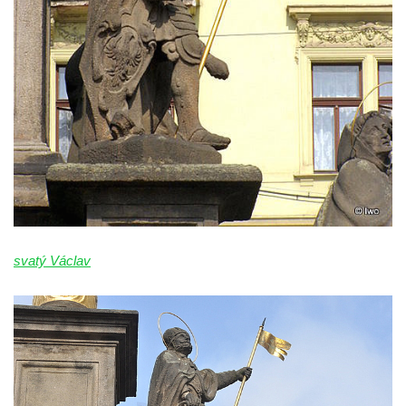
svatý Václav