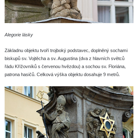
Sloup se sochou Ukřižovaného v Místě
Sloup Panny Marie v Bochově
Sloup Panny Marie ve Stráži pod Ralskem
Alegorie lásky
Sloup Panny Marie v Doksech
Sloup se sochami sv. Jana Nepomuckého,
Základnu objektu tvoří trojboký podstavec, doplněný sochami
sv. Karla Boromejského a sv. Alžběty
biskupů sv. Vojtěcha a sv. Augustina (dva z hlavních světců
Durynské v Mostě
řádu Křížovníků s červenou hvězdou) a sochou sv. Floriána,
Sloup se sochami sv. Jana Nepomuckého,
patrona hasičů. Celková výška objektu dosahuje 9 metrů.
sv. Vojtěcha a sv. Václava v Mostě
Sloup Nejsvětější Trojice v Dubé
Sloup Nejsvětější Trojice v Dubé-Novém
Berštejně
Sloup svatého Floriána na nádvoří hradu
Seeberg
Sloup Panny Marie Bolestné v Brtníkách