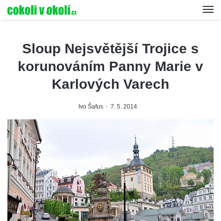
Sloup Nejsvětější Trojice s
korunováním Panny Marie v
Karlových Varech
Ivo Šafus
7. 5. 2014