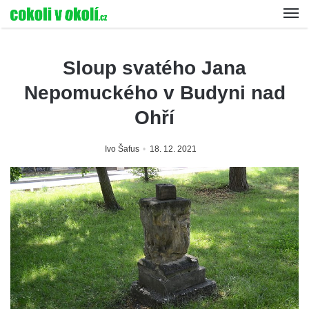
Sloup svatého Jana
Nepomuckého v Budyni nad
Ohří
Ivo Šafus
18. 12. 2021