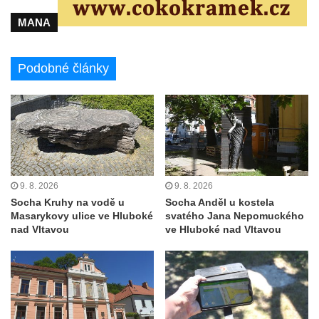
MANA
Podobné články
9. 8. 2026
9. 8. 2026
Socha Kruhy na vodě u
Socha Anděl u kostela
Masarykovy ulice ve Hluboké
svatého Jana Nepomuckého
nad Vltavou
ve Hluboké nad Vltavou