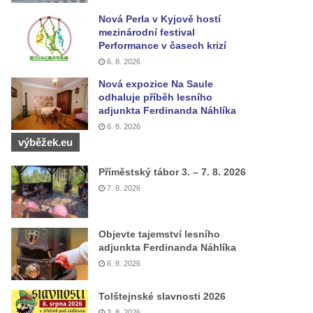
Nová Perla v Kyjově hostí
mezinárodní festival
Performance v časech krizí
6. 8. 2026
Nová expozice Na Saule
odhaluje příběh lesního
adjunkta Ferdinanda Náhlíka
6. 8. 2026
výběžek.eu
Příměstský tábor 3. – 7. 8. 2026
7. 8. 2026
Objevte tajemství lesního
adjunkta Ferdinanda Náhlíka
6. 8. 2026
Tolštejnské slavnosti 2026
3. 8. 2026