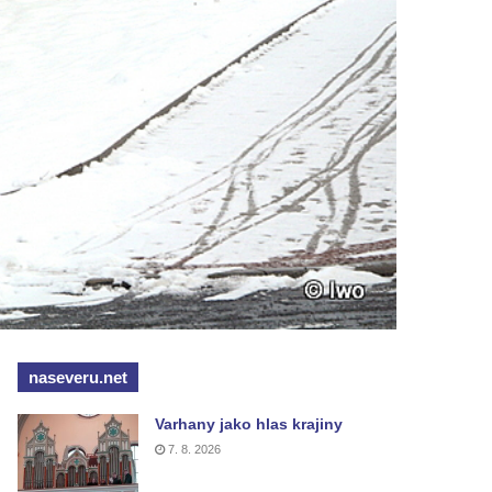
naseveru.net
Varhany jako hlas krajiny
7. 8. 2026