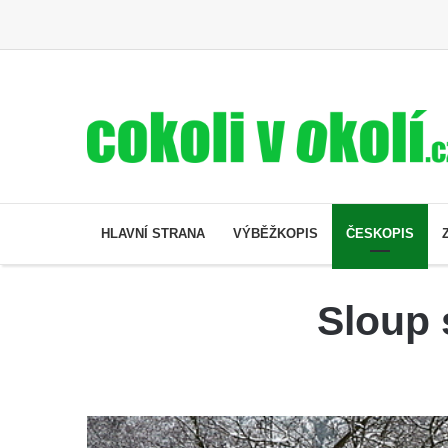
HLAVNÍ STRANA
VÝBĚŽKOPIS
ČESKOPIS
Sloup 