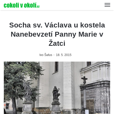
Socha sv. Václava u kostela
Nanebevzetí Panny Marie v
Žatci
Ivo Šafus
18. 5. 2015