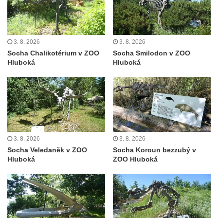
3. 8. 2026
3. 8. 2026
Socha Chalikotérium v ZOO
Socha Smilodon v ZOO
Hluboká
Hluboká
3. 8. 2026
3. 8. 2026
Socha Veledaněk v ZOO
Socha Koroun bezzubý v
Hluboká
ZOO Hluboká