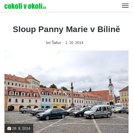
Sloup Panny Marie v Bílině
Ivo Šafus
1. 10. 2014
26. 9. 2014