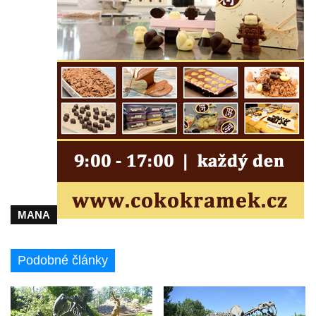
Sloup Nejsvětější Trojice v Rumburku
Sloup Nejsvětější Trojice ve Šluknově
Sloup Nejsvětější Trojice v Kadani
MANA
Podobné články