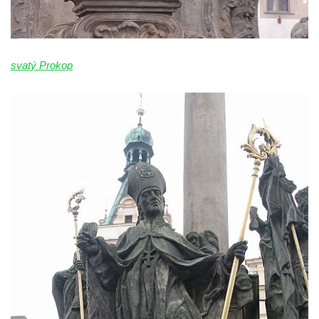
svatý Prokop