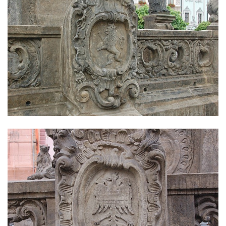
Sloup Panny Marie s Ježíškem v Údlicích
Sloup Nejsvětější Trojice v Údlicích
Sloup se sochou svatého Josefa s
Ježíškem v Údlicích
Sloup Panny Marie v Chodově
Sloup Panny Marie v Hořicích
Sloup Nejsvětější Trojice ve Vejprtech
Sloup Nejsvětější Trojice v Teplé
Sloup Panny Marie v Bečově nad Teplou
Sloup se sochou svatého Petra v Mnichově
Sloup Panny Marie v Práchni
Sloup svatého kříže v Třebušíně
Sloup Nejsvětější Trojice v Litvínově
Sloup svatého Antonína Paduánského v
Ústí nad Labem