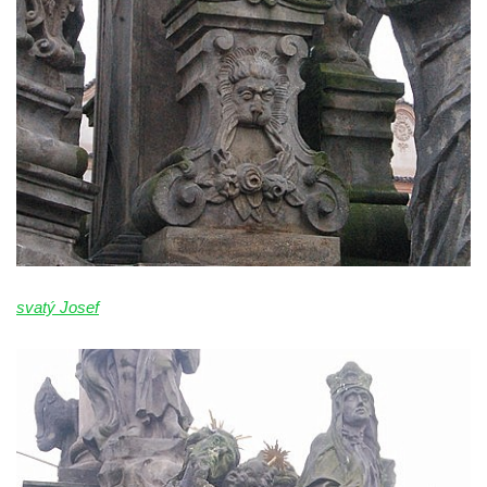
svatý Josef