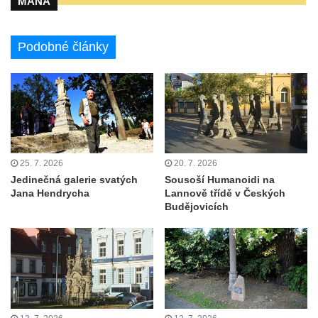
MANA
Podobné články
25. 7. 2026
20. 7. 2026
Jedinečná galerie svatých
Sousoší Humanoidi na
Jana Hendrycha
Lannově třídě v Českých
Budějovicích