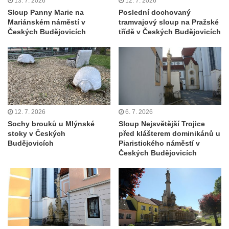
13. 7. 2026
12. 7. 2026
Sloup Panny Marie na
Poslední dochovaný
Mariánském náměstí v
tramvajový sloup na Pražské
Českých Budějovicích
třídě v Českých Budějovicích
12. 7. 2026
6. 7. 2026
Sochy brouků u Mlýnské
Sloup Nejsvětější Trojice
stoky v Českých
před klášterem dominikánů u
Budějovicích
Piaristického náměstí v
Českých Budějovicích