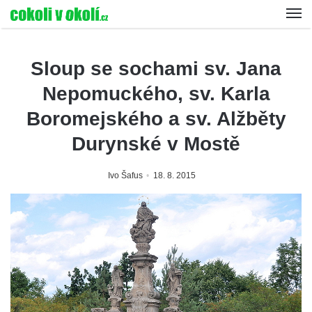
Sloup se sochami sv. Jana
Nepomuckého, sv. Karla
Boromejského a sv. Alžběty
Durynské v Mostě
Ivo Šafus
18. 8. 2015