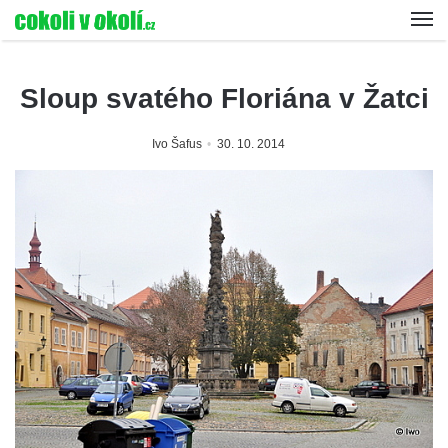
Sloup svatého Floriána v Žatci
Ivo Šafus
30. 10. 2014