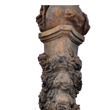
Sloup Nejsvětější Trojice v Rumburku
Sloup Nejsvětější Trojice ve Šluknově
Sloup Nejsvětější Trojice v Kadani