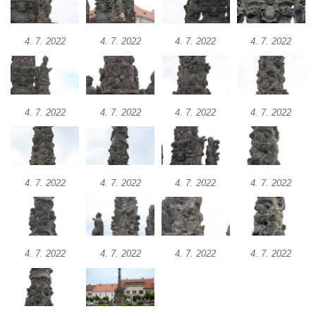
Panny Marie v Žatci
Socha svaté Afry u kostela Nanebevzetí
4. 7. 2022
4. 7. 2022
4. 7. 2022
4. 7. 2022
Panny Marie v Žatci
Socha sv. Maří Magdaleny u kostela
Nanebevzetí Panny Marie v Žatci
Socha sv. Petra u kostela Nanebevzetí
4. 7. 2022
4. 7. 2022
4. 7. 2022
4. 7. 2022
Panny Marie v Žatci
Socha sv. Jana Nepomuckého u kostela
Nanebevzetí Panny Marie v Žatci
4. 7. 2022
4. 7. 2022
4. 7. 2022
4. 7. 2022
Socha sv. Pavla u kostela Nanebevzetí
Panny Marie v Žatci
Socha sv. Norberta u kostela Nanebevzetí
Panny Marie v Žatci
4. 7. 2022
4. 7. 2022
4. 7. 2022
4. 7. 2022
Socha Panny Marie u kostela Nanebevzetí
Panny Marie v Žatci
Socha sv. Judy Tadeáše u kostela