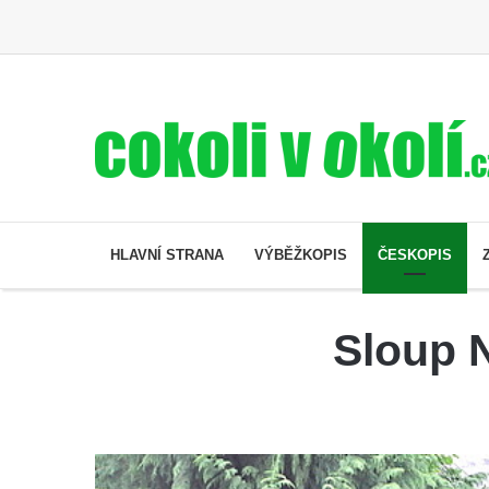
HLAVNÍ STRANA
VÝBĚŽKOPIS
ČESKOPIS
Sloup N