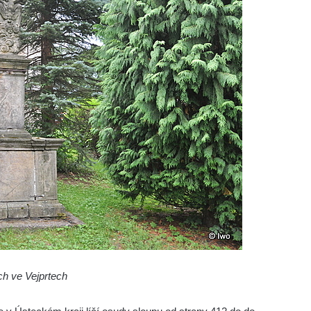
ch ve Vejprtech