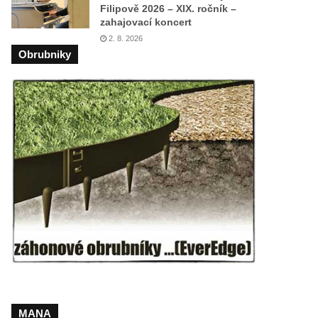
Filipově 2026 – XIX. ročník –
zahajovací koncert
2. 8. 2026
Obrubniky
MANA