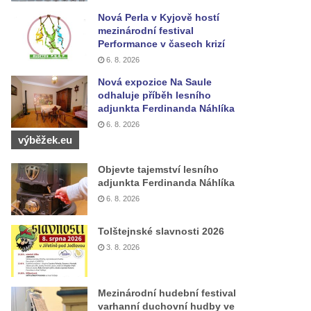
Nová Perla v Kyjově hostí
mezinárodní festival
Performance v časech krizí
6. 8. 2026
Nová expozice Na Saule
odhaluje příběh lesního
adjunkta Ferdinanda Náhlíka
6. 8. 2026
výběžek.eu
Objevte tajemství lesního
adjunkta Ferdinanda Náhlíka
6. 8. 2026
Tolštejnské slavnosti 2026
3. 8. 2026
Mezinárodní hudební festival
varhanní duchovní hudby ve