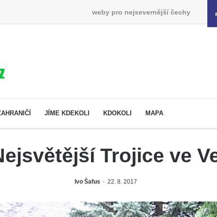
weby pro nejsevernější čechy
ZAHRANIČÍ
JÍME KDEKOLI
KDOKOLI
MAPA
ejsvětější Trojice ve V
Ivo Šafus
22. 8. 2017