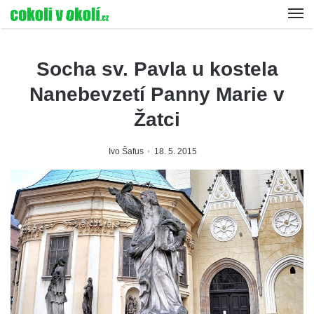
Socha sv. Pavla u kostela
Nanebevzetí Panny Marie v
Žatci
Ivo Šafus
18. 5. 2015