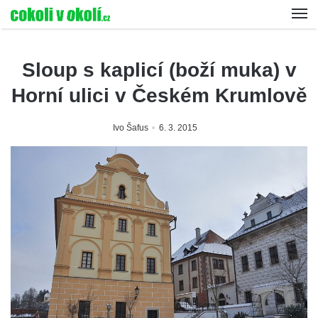
Sloup s kaplicí (boží muka) v
Horní ulici v Českém Krumlově
Ivo Šafus
6. 3. 2015