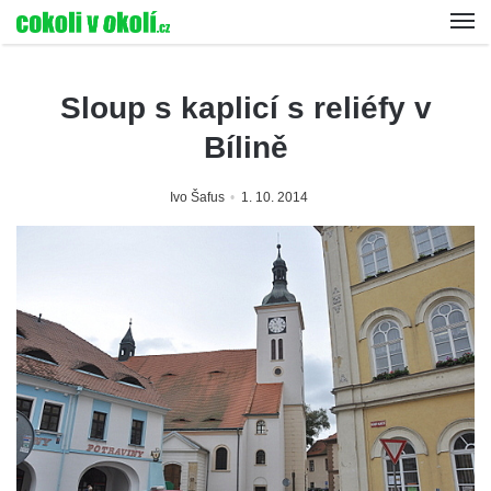
Sloup s kaplicí s reliéfy v
Bílině
Ivo Šafus
1. 10. 2014