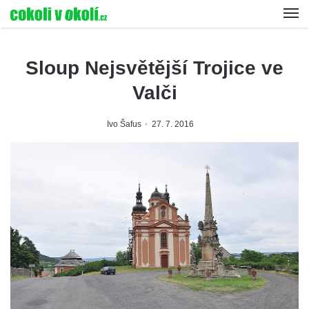
Sloup Nejsvětější Trojice ve
Valči
Ivo Šafus
27. 7. 2016