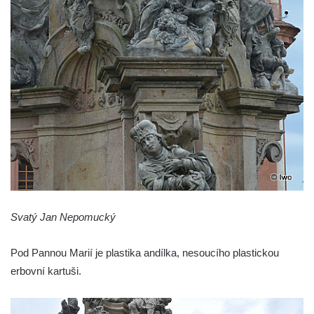
Svatý Jan Nepomucký
Pod Pannou Marií je plastika andílka, nesoucího plastickou
erbovní kartuši.