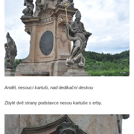
Anděl, nesoucí kartuši, nad dedikační deskou
Zbylé dvě strany podstavce nesou kartuše s erby.