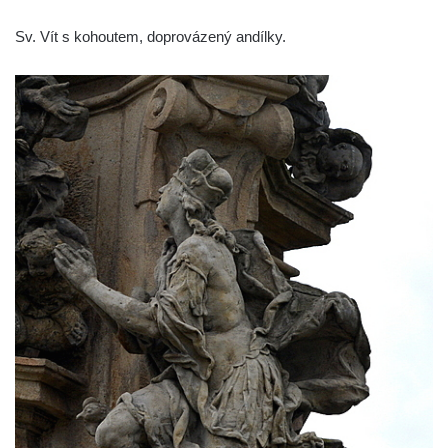
Sv. Vít s kohoutem, doprovázený andílky.