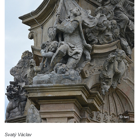
Svatý Václav