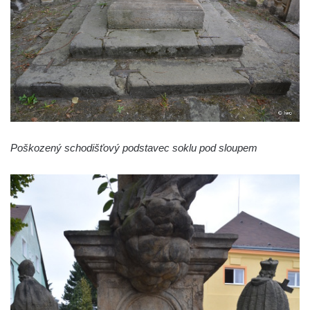
Poškozený schodišťový podstavec soklu pod sloupem