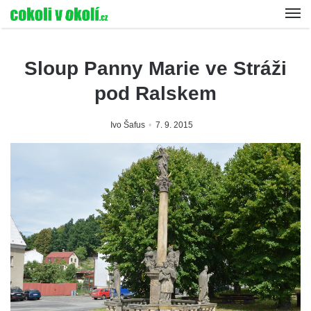
Sloup Panny Marie ve Stráži
pod Ralskem
Ivo Šafus
7. 9. 2015