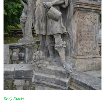
Svatý Florián