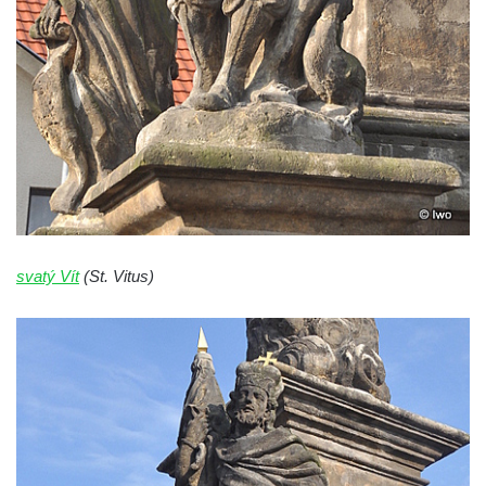
svatý Vít
(St. Vitus)